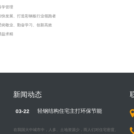
科学管理
加快发展、打造彩钢板行业领跑者
爱岗敬业、勤奋学习、创新高效
精益求精
新闻动态
轻钢结构住宅主打环保节能
03-22
03-
在我国大中城市中，人多、土地资源少，而人们对住宅密度、
衣食住