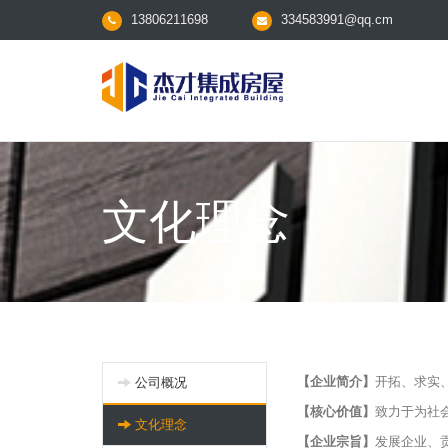
13806211698
334583991@qq.cm
文化理念
【企业简介】
开拓、求实
公司概况
【核心价值】
致力于为社
文化理念
【企业宗旨】
发展企业、