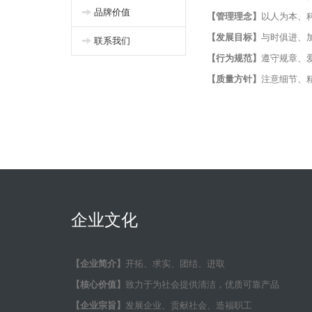
品牌价值
【管理理念】
以人为本、
【发展目标】
与时俱进、
联系我们
【行为规范】
遵守规章、
【质量方针】
注意细节、
企业文化
【企业简介】
开拓、求实、团结、进取
【核心价值】
致力于为社会提供清洁，优质可靠产品
【企业宗旨】
发展企业、贡献社会、造福职工