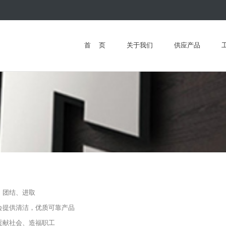
首 页
关于我们
供应产品
、团结、进取
会提供清洁，优质可靠产品
贡献社会、造福职工