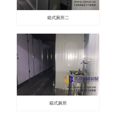
箱式厕所二
箱式厕所