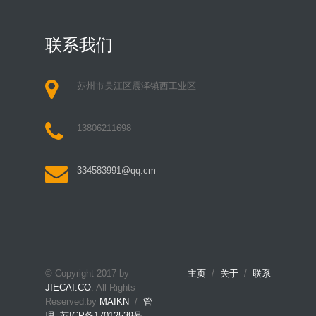
联系我们
苏州市吴江区震泽镇西工业区
13806211698
334583991@qq.cm
© Copyright 2017 by
主页
/
关于
/
联系
JIECAI.CO
. All Rights
Reserved.by
MAIKN
/
管
理
苏ICP备17012539号