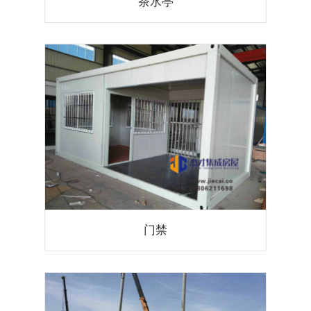
茶水亭
门禁