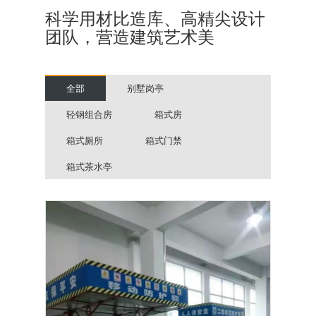
科学用材比造库、高精尖设计
团队，营造建筑艺术美
全部
别墅岗亭
轻钢组合房
箱式房
箱式厕所
箱式门禁
箱式茶水亭